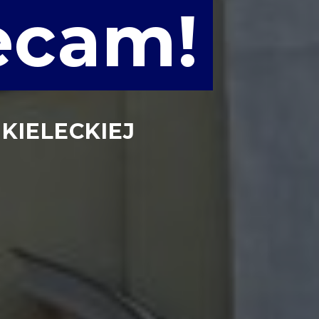
ecam!
 KIELECKIEJ