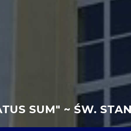
ATUS SUM" ~ ŚW. STA