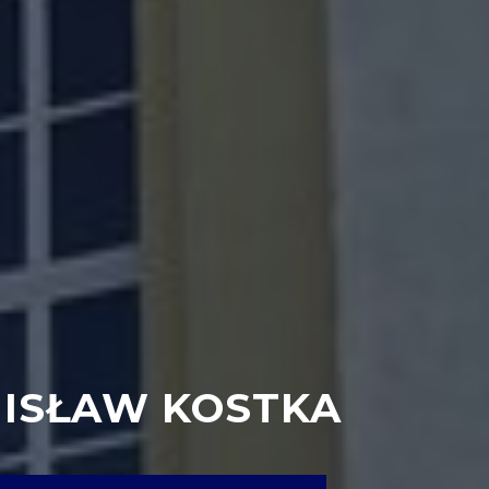
NISŁAW KOSTKA