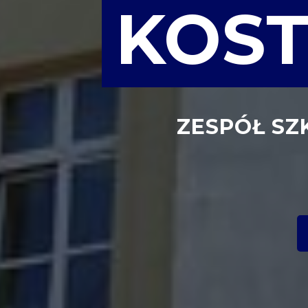
KOST
ZESPÓŁ SZK