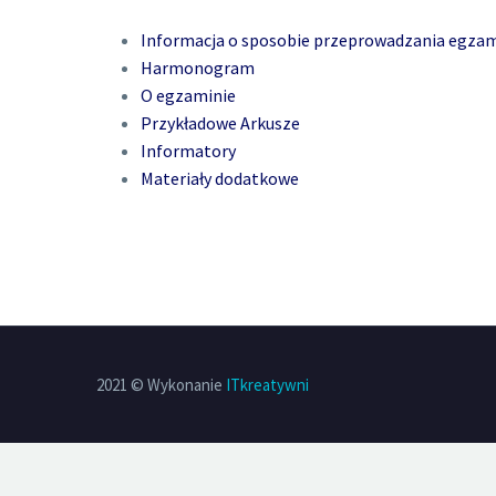
Informacja o sposobie przeprowadzania egza
Harmonogram
O egzaminie
Przykładowe Arkusze
Informatory
Materiały dodatkowe
2021 © Wykonanie
ITkreatywni