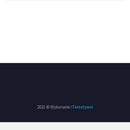
2021 © Wykonanie
ITkreatywni