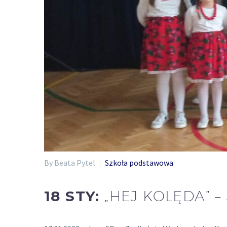
By Beata Pytel
Szkoła podstawowa
18 STY:
„HEJ KOLĘDA” 