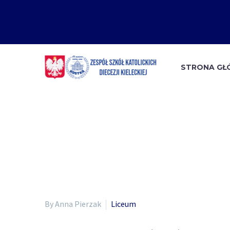
STRONA G
By Anna Pierzak
Liceum