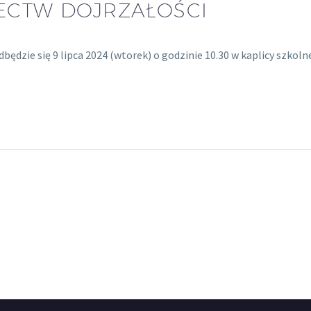
ECTW DOJRZAŁOŚCI
ędzie się 9 lipca 2024 (wtorek) o godzinie 10.30 w kaplicy szkoln