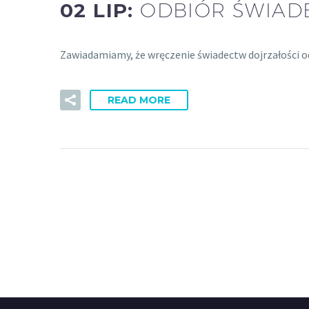
02 LIP:
ODBIÓR ŚWIAD
Zawiadamiamy, że wręczenie świadectw dojrzałości odb
READ MORE