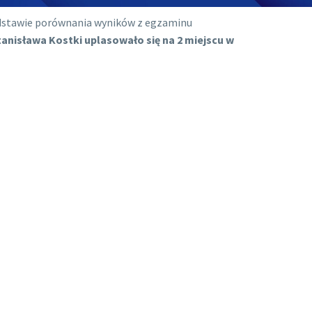
podstawie porównania wyników z egzaminu
Stanisława Kostki uplasowało się na 2 miejscu w