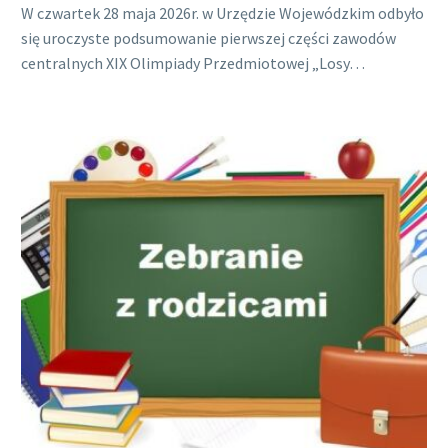
W czwartek 28 maja 2026r. w Urzędzie Wojewódzkim odbyło
się uroczyste podsumowanie pierwszej części zawodów
centralnych XIX Olimpiady Przedmiotowej „Losy…