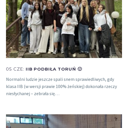
05 CZE:
IIB PODBIŁA TORUŃ 🙂
Normalni ludzie jeszcze spali snem sprawiedliwych, gdy
klasa IIB (w wersji prawie 100% żeńskiej) dokonała rzeczy
niesłychanej – zebrała się…