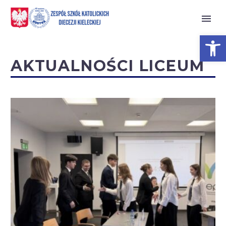
Open 
AKTUALNOŚCI LICEUM