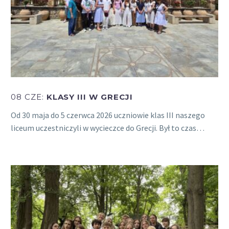
08 CZE:
KLASY III W GRECJI
Od 30 maja do 5 czerwca 2026 uczniowie klas III naszego
liceum uczestniczyli w wycieczce do Grecji. Był to czas…