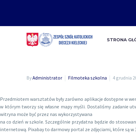
STRONA G
By
Administrator
Filmoteka szkolna
4 grudnia 2
Przedmiotem warsztatów były zarówno aplikacje dostępne w wersji
w którym tworzy się własne mapy myśli. Dostaliśmy zadanie utw
witryna może być przez nas wykorzystywana
na co dzień w szkole. Szczególnie przydatna będzie do stosowan
internetową. Pixabay to darmowy portal ze zdjęciami, które są w