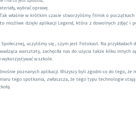
teriały, wybrać oprawę
Tak właśnie w krótkim czasie stworzyliśmy filmik o początkach 
 to możliwe dzięki aplikacji Legend, która z dowolnych zdjęć i 
Społecznej, uczyliśmy się , czym jest Fotokast. Na przykładach 
ząca warsztaty, zachęciła nas do użycia także kilku innych apli
y wykorzystywać w szkole.
ośnie poznanych aplikacji. Wszyscy byli zgodni co do tego, że 
u tego spotkania, zwłaszcza, że tego typu technologie stają s
kołą.