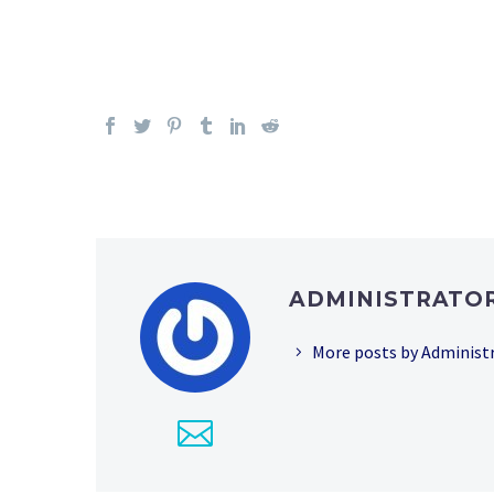
ADMINISTRATO
More posts by Administ