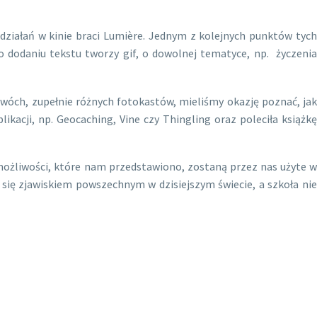
działań w kinie braci Lumière. Jednym z kolejnych punktów tych
po dodaniu tekstu tworzy gif, o dowolnej tematyce, np. życzenia
dwóch, zupełnie różnych fotokastów, mieliśmy okazję poznać, jak
kacji, np. Geocaching, Vine czy Thingling oraz poleciła książkę
możliwości, które nam przedstawiono, zostaną przez nas użyte w
ię zjawiskiem powszechnym w dzisiejszym świecie, a szkoła nie