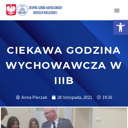
Open 
CIEKAWA GODZINA
WYCHOWAWCZA W
IIIB
Anna Pierzak
28 listopada, 2021
19:26