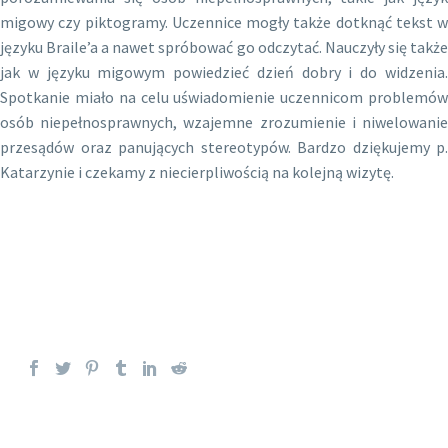
migowy czy piktogramy. Uczennice mogły także dotknąć tekst w
języku Braile’a a nawet spróbować go odczytać. Nauczyły się także
jak w języku migowym powiedzieć dzień dobry i do widzenia.
Spotkanie miało na celu uświadomienie uczennicom problemów
osób niepełnosprawnych, wzajemne zrozumienie i niwelowanie
przesądów oraz panujących stereotypów. Bardzo dziękujemy p.
Katarzynie i czekamy z niecierpliwością na kolejną wizytę.