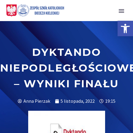
Open 
DYKTANDO
NIEPODLEGŁOŚCIOW
– WYNIKI FINAŁU
Anna Pierzak
5 listopada, 2022
19:15