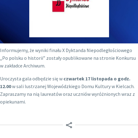
Informujemy, że wyniki finału X Dyktanda Niepodległościowego
„Po polsku o historii” zostały opublikowane na stronie Konkursu
w zakładce Archiwum.
Uroczysta gala odbędzie się w
czwartek 17 listopada o godz.
12.00
w sali lustrzanej Wojewódzkiego Domu Kultury w Kielcach.
Zapraszamy na nią laureatów oraz uczniów wyróżnionych wraz z
opiekunami.