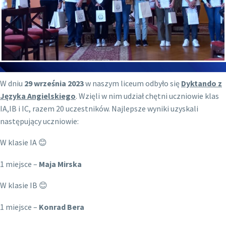
W dniu
29 września 2023
w naszym liceum odbyło się
Dyktando z
Języka Angielskiego
. Wzięli w nim udział chętni uczniowie klas
IA,IB i IC, razem 20 uczestników. Najlepsze wyniki uzyskali
następujący uczniowie:
W klasie IA 😊
1 miejsce –
Maja Mirska
W klasie IB 😊
1 miejsce –
Konrad Bera