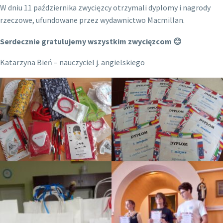
W dniu 11 października zwycięzcy otrzymali dyplomy i nagrody
rzeczowe, ufundowane przez wydawnictwo Macmillan.
Serdecznie gratulujemy wszystkim zwycięzcom
😊
Katarzyna Bień – nauczyciel j. angielskiego