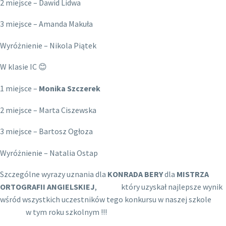
2 miejsce – Dawid Lidwa
3 miejsce – Amanda Makuła
Wyróżnienie – Nikola Piątek
W klasie IC 😊
1 miejsce –
Monika Szczerek
2 miejsce – Marta Ciszewska
3 miejsce – Bartosz Ogłoza
Wyróżnienie – Natalia Ostap
Szczególne wyrazy uznania dla
KONRADA BERY
dla
MISTRZA
ORTOGRAFII ANGIELSKIEJ
, który uzyskał najlepsze wynik
wśród wszystkich uczestników tego konkursu w naszej szkole
w tym roku szkolnym !!!