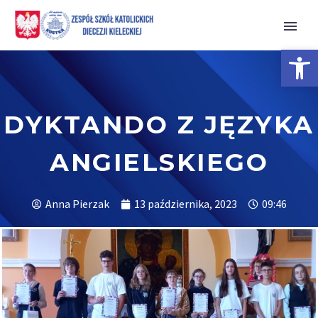
Open 
DYKTANDO Z JĘZYKA
ANGIELSKIEGO
Anna Pierzak
13 października, 2023
09:46