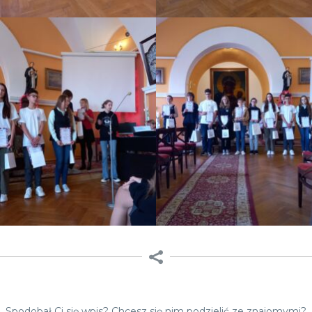
Spodobał Ci się wpis? Chcesz się nim podzielić ze znajomymi?