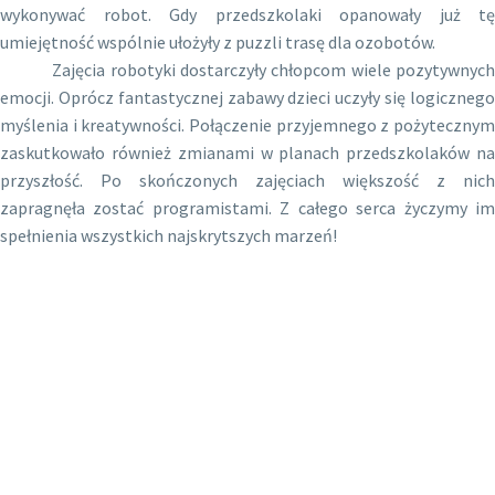
wykonywać robot. Gdy przedszkolaki opanowały już tę
umiejętność wspólnie ułożyły z puzzli trasę dla ozobotów.
Zajęcia robotyki dostarczyły chłopcom wiele pozytywnych
emocji. Oprócz fantastycznej zabawy dzieci uczyły się logicznego
myślenia i kreatywności. Połączenie przyjemnego z pożytecznym
zaskutkowało również zmianami w planach przedszkolaków na
przyszłość. Po skończonych zajęciach większość z nich
zapragnęła zostać programistami. Z całego serca życzymy im
spełnienia wszystkich najskrytszych marzeń!