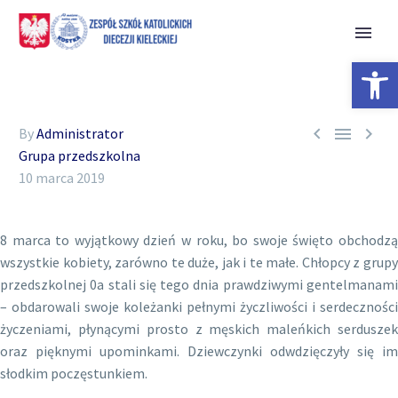
Open 



By
Administrator
Grupa przedszkolna
10 marca 2019
8 marca to wyjątkowy dzień w roku, bo swoje święto obchodzą
wszystkie kobiety, zarówno te duże, jak i te małe. Chłopcy z grupy
przedszkolnej 0a stali się tego dnia prawdziwymi gentelmanami
– obdarowali swoje koleżanki pełnymi życzliwości i serdeczności
życzeniami, płynącymi prosto z męskich maleńkich serduszek
oraz pięknymi upominkami. Dziewczynki odwdzięczyły się im
słodkim poczęstunkiem.