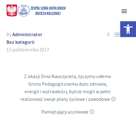
Open 



By
Administrator
Bez kategorii
13 października 2017
Z okazji Dnia Nauczyciela, życzymy całemu
Gronu Pedagogicznemu dużo zdrowia,
energii i wytrwałości, byście mogli w pełni
realizować swoje plany życiowe i zawodowe 🙂
Pamiętający uczniowie 🙂