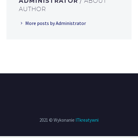
ADMINISTRATOR
/ ABOUT
AUTHOR
More posts by Administrator
2021 © Wykonanie
ITkreatywni