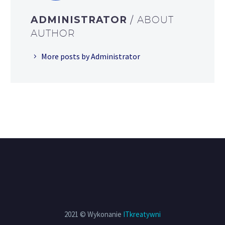
ADMINISTRATOR
/ ABOUT
AUTHOR
More posts by Administrator
2021 © Wykonanie
ITkreatywni