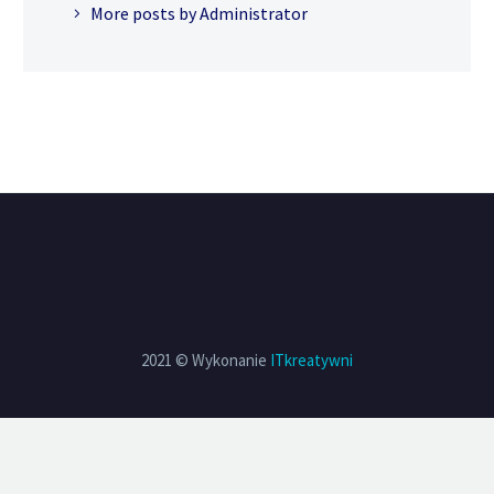
More posts by Administrator
2021 © Wykonanie
ITkreatywni