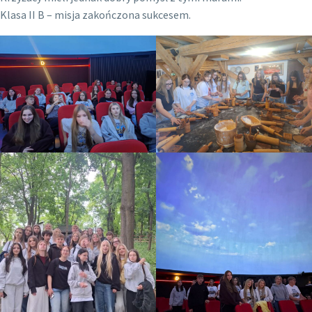
Klasa II B – misja zakończona sukcesem.