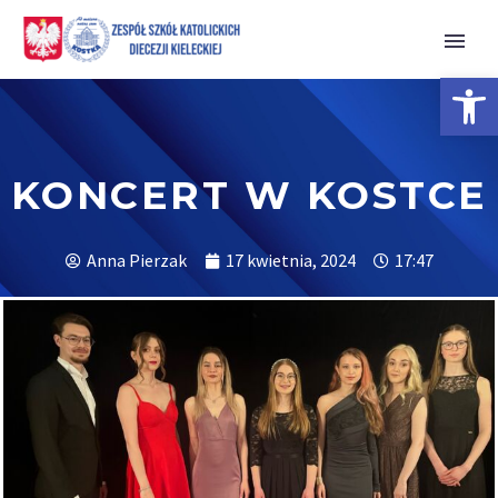
Open 
KONCERT W KOSTCE
Anna Pierzak
17 kwietnia, 2024
17:47