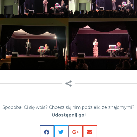
Spodobał Ci się wpis? Chcesz się nim podzielić ze znajomymi?
Udostępnij go!