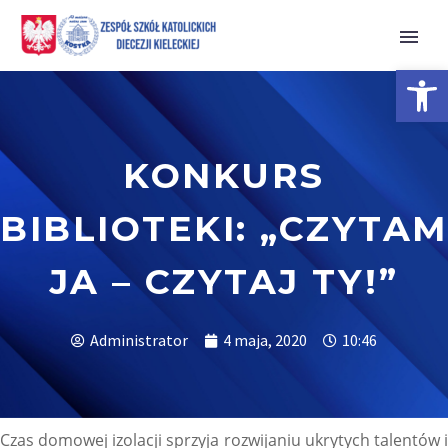
Open 
KONKURS
BIBLIOTEKI: „CZYTAM
JA – CZYTAJ TY!”
Administrator
4 maja, 2020
10:46
Czas domowej izolacji sprzyja rozwijaniu ukrytych talentów i