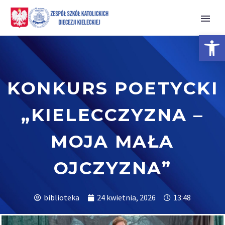
Open 
KONKURS POETYCKI
„KIELECCZYZNA –
MOJA MAŁA
OJCZYZNA”
biblioteka
24 kwietnia, 2026
13:48