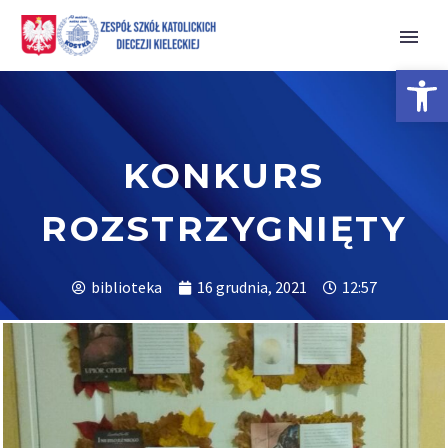
Open 
KONKURS
ROZSTRZYGNIĘTY
biblioteka
16 grudnia, 2021
12:57