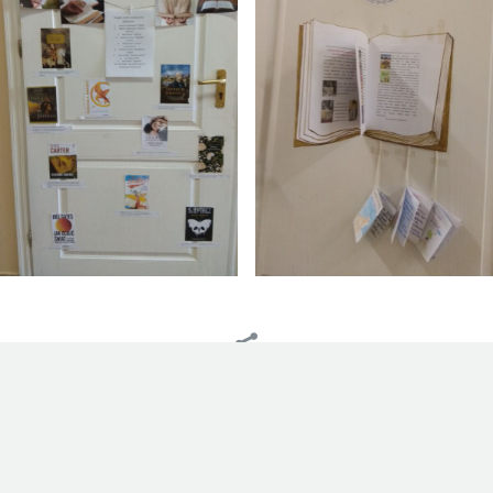
Spodobał Ci się wpis? Chcesz się nim podzielić ze znajomymi?
Udostępnij go!