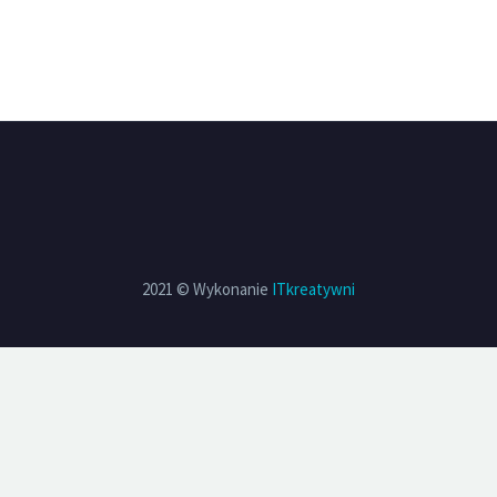
2021 © Wykonanie
ITkreatywni