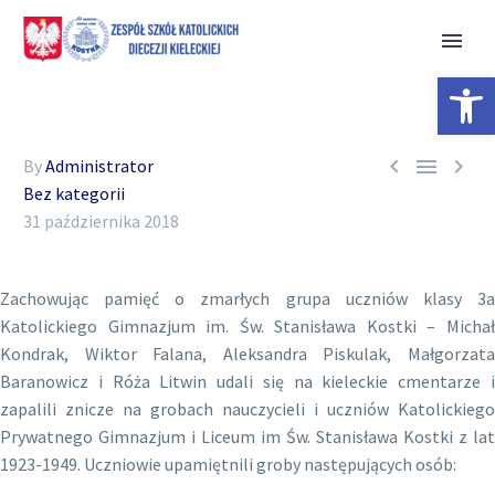
Open 



By
Administrator
Bez kategorii
31 października 2018
Zachowując pamięć o zmarłych grupa uczniów klasy 3a
Katolickiego Gimnazjum im. Św. Stanisława Kostki – Michał
Kondrak, Wiktor Falana, Aleksandra Piskulak, Małgorzata
Baranowicz i Róża Litwin udali się na kieleckie cmentarze i
zapalili znicze na grobach nauczycieli i uczniów Katolickiego
Prywatnego Gimnazjum i Liceum im Św. Stanisława Kostki z lat
1923-1949. Uczniowie upamiętnili groby następujących osób: