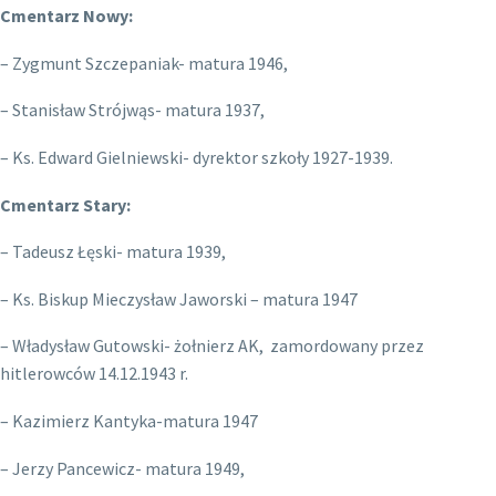
Cmentarz Nowy:
– Zygmunt Szczepaniak- matura 1946,
– Stanisław Strójwąs- matura 1937,
– Ks. Edward Gielniewski- dyrektor szkoły 1927-1939.
Cmentarz Stary:
– Tadeusz Łęski- matura 1939,
– Ks. Biskup Mieczysław Jaworski – matura 1947
– Władysław Gutowski- żołnierz AK, zamordowany przez
hitlerowców 14.12.1943 r.
– Kazimierz Kantyka-matura 1947
– Jerzy Pancewicz- matura 1949,