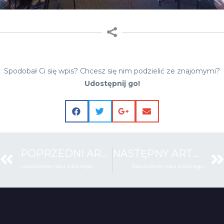
Spodobał Ci się wpis? Chcesz się nim podzielić ze znajomymi?
Udostępnij go!
POPRZEDNI ARTYKUŁ
NASTĘPNY ARTYKUŁ
zakończenie roku szkolnego
Zakończenie roku szkolnego