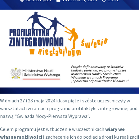
W dniach 27 i 28 maja 2024 klasy piąte i szóste uczestniczyły w
warsztatach w ramach programu profilaktyki zintegrowanej pod
nazwą “Gwiazda Mocy-Pierwsza Wyprawa”.
Celem programu jest wzbudzenie w uczestnikach
wiary we
własne możliwości i
zachęcenie ich do podjęcia drogi ku realizacji