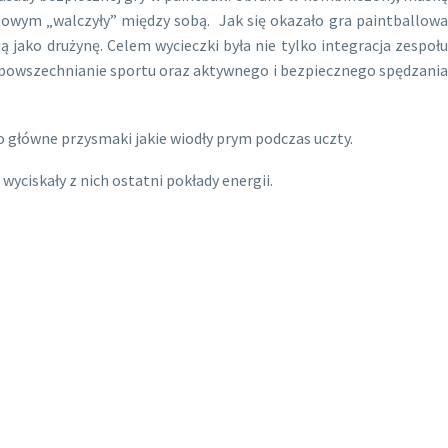
llowym „walczyły” między sobą. Jak się okazało gra paintballowa
jako drużynę. Celem wycieczki była nie tylko integracja zespołu
 upowszechnianie sportu oraz aktywnego i bezpiecznego spędzania
o główne przysmaki jakie wiodły prym podczas uczty.
yciskały z nich ostatni pokłady energii.