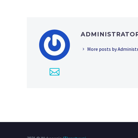
ADMINISTRATO
More posts by Administ