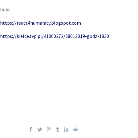
linki:
https://react4humanity.blogspot.com
https://kielce.tvp.pl/41060272/28012019-godz-1830