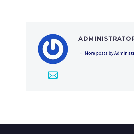
ADMINISTRATO
More posts by Administ