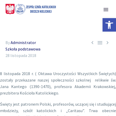
Open 



By
Administrator
Szkoła podstawowa
28 listopada 2018
8 listopada 2018 r. ( Oktawa Uroczystości Wszystkich Świętych)
zostały przekazane naszej społeczności szkolnej relikwie św.
Jana Kantego (1390-1470), profesora Akademii Krakowskiej,
prezbitera Kościoła Katolickiego.
Święty jest patronem Polski, profesorów, uczącej się i studiującej
młodzieży, szkół katolickich i „Caritasu”. Trwa obecnie