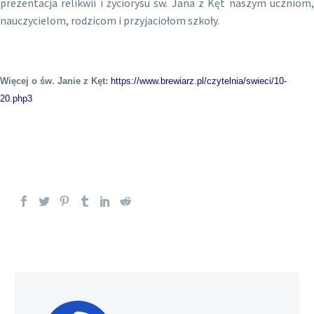
prezentacja relikwii i życiorysu św. Jana z Kęt naszym uczniom,
nauczycielom, rodzicom i przyjaciołom szkoły.
Więcej o św. Janie z Kęt:
https://www.brewiarz.pl/czytelnia/swieci/10-
20.php3