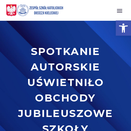
Open 
SPOTKANIE
AUTORSKIE
UŚWIETNIŁO
OBCHODY
JUBILEUSZOWE
SZKOŁY