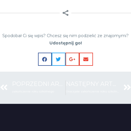
Spodobał Ci się wpis? Chcesz się nim podzielić ze znajomymi?
Udostępnij go!
POPRZEDNI ARTYKUŁ
NASTĘPNY ARTYKUŁ
zakończenie roku szkolnego
Uroczyste zakończenie roku szkolnego