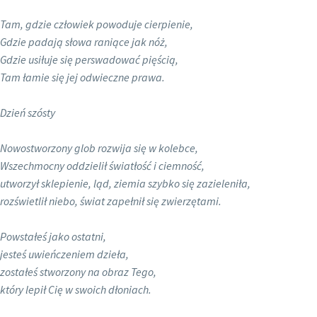
Tam, gdzie człowiek powoduje cierpienie,
Gdzie padają słowa raniące jak nóż,
Gdzie usiłuje się perswadować pięścią,
Tam łamie się jej odwieczne prawa.
Dzień szósty
Nowostworzony glob rozwija się w kolebce,
Wszechmocny oddzielił światłość i ciemność,
utworzył sklepienie, ląd, ziemia szybko się zazieleniła,
rozświetlił niebo, świat zapełnił się zwierzętami.
Powstałeś jako ostatni,
jesteś uwieńczeniem dzieła,
zostałeś stworzony na obraz Tego,
który lepił Cię w swoich dłoniach.