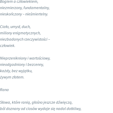
Bogiem a człowiekiem,
niezmierzony, fundamentalny,
nieskończony – nieśmiertelny.
Ciało, umysł, duch,
miliony enigmatycznych,
niezbadanych rzeczywistości –
człowiek.
Nieprzenikniony i wartościowy,
nieodgadniony i bezcenny,
każdy, bez wyjątku,
żywym złotem.
Rana
Słowa, które ranią, głośno jeszcze dźwięczą,
ból doznany od ciosów wydaje się nadal dotkliwy,