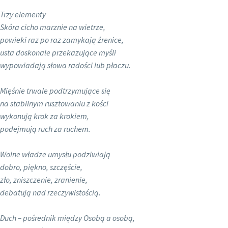
Trzy elementy
Skóra cicho marznie na wietrze,
powieki raz po raz zamykają źrenice,
usta doskonale przekazujące myśli
wypowiadają słowa radości lub płaczu.
Mięśnie trwale podtrzymujące się
na stabilnym rusztowaniu z kości
wykonują krok za krokiem,
podejmują ruch za ruchem.
Wolne władze umysłu podziwiają
dobro, piękno, szczęście,
zło, zniszczenie, zranienie,
debatują nad rzeczywistością.
Duch – pośrednik między Osobą a osobą,