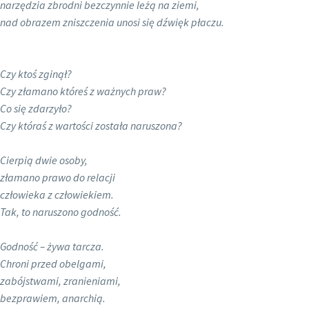
narzędzia zbrodni bezczynnie leżą na ziemi,
nad obrazem zniszczenia unosi się dźwięk płaczu.
Czy ktoś zginął?
Czy złamano któreś z ważnych praw?
Co się zdarzyło?
Czy któraś z wartości została naruszona?
Cierpią dwie osoby,
złamano prawo do relacji
człowieka z człowiekiem.
Tak, to naruszono godność.
Godność – żywa tarcza.
Chroni przed obelgami,
zabójstwami, zranieniami,
bezprawiem, anarchią.