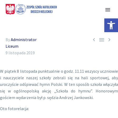
Open 



By
Administrator
Liceum
9 listopada 2019
W piątek 8 listopada punktualnie o godz. 11.11 wszyscy uczniowie
i nauczyciele naszej szkoły zebrali się na hali sportowej, aby
uroczyście odśpiewać hymn Polski. W ten sposób szkoła włączyła
się w ogólnopolską akcję „Szkoła do hymnu”. Honorowym
gościem wydarzenia był p. sędzia Andrzej Jankowski.
Oto fotorelacja: