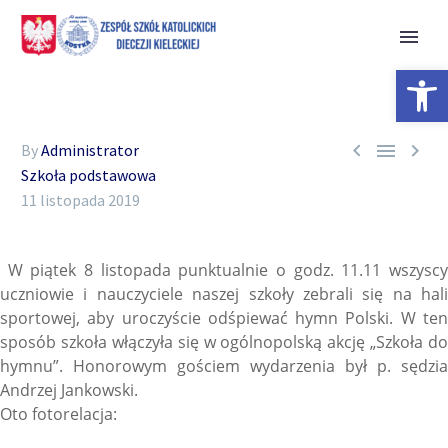
Open 



By
Administrator
Szkoła podstawowa
11 listopada 2019
W piątek 8 listopada punktualnie o godz. 11.11 wszyscy
uczniowie i nauczyciele naszej szkoły zebrali się na hali
sportowej, aby uroczyście odśpiewać hymn Polski. W ten
sposób szkoła włączyła się w ogólnopolską akcję „Szkoła do
hymnu”. Honorowym gościem wydarzenia był p. sędzia
Andrzej Jankowski.
Oto fotorelacja: