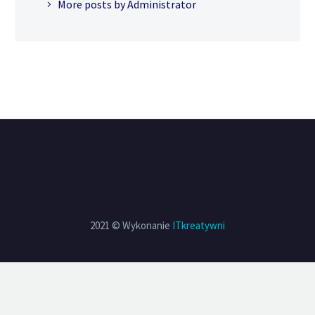
More posts by Administrator
2021 © Wykonanie
ITkreatywni