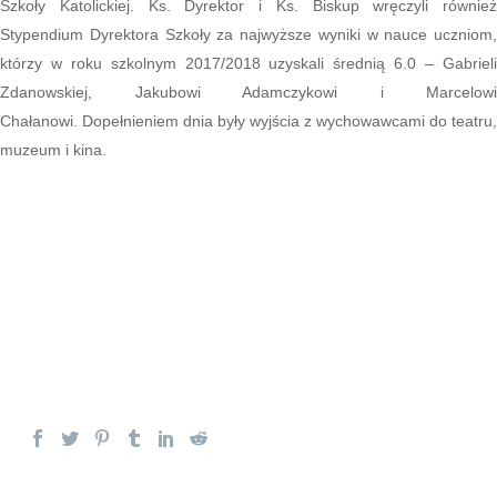
Szkoły Katolickiej. Ks. Dyrektor i Ks. Biskup wręczyli również
Stypendium Dyrektora Szkoły za najwyższe wyniki w nauce uczniom,
którzy w roku szkolnym 2017/2018 uzyskali średnią 6.0 – Gabrieli
Zdanowskiej, Jakubowi Adamczykowi i Marcelowi
Chałanowi.
Dopełnieniem dnia były wyjścia z wychowawcami do teatru,
muzeum i kina.