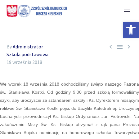
Open 



By
Administrator
Szkoła podstawowa
19 września 2018
We wtorek 18 września 2018 obchodziliśmy święto naszego Patrona
św. Stanisława Kostki. Od godziny 9.00 przed szkołą formowaliśmy
szyki, aby uroczyście za sztandarem szkoły i Ks. Dyrektorem niosącym
relikwie Św. Stanisława Kostki pójść do Bazyliki Katedralnej. Uroczystej
Eucharystii przewodniczył Ks. Biskup Ordynariusz Jan Piotrowski. Na
zakończenie Mszy Św. Ks. Biskup otrzymał z rąk pana Prezesa
Stanisława Bujaka nominację na honorowego członka Towarzystwa