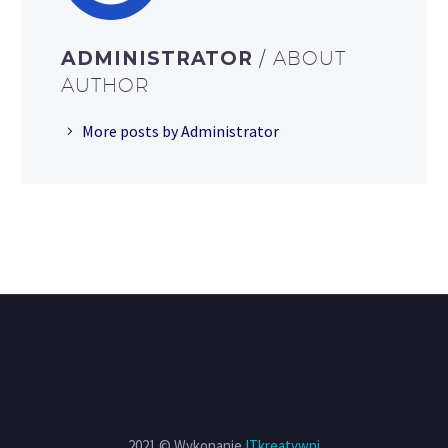
ADMINISTRATOR
/ ABOUT
AUTHOR
More posts by Administrator
2021 © Wykonanie
ITkreatywni