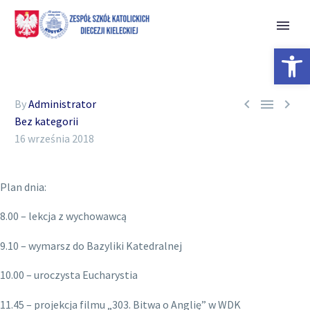
Open 



By
Administrator
Bez kategorii
16 września 2018
Plan dnia:
8.00 – lekcja z wychowawcą
9.10 – wymarsz do Bazyliki Katedralnej
10.00 – uroczysta Eucharystia
11.45 – projekcja filmu „303. Bitwa o Anglię” w WDK