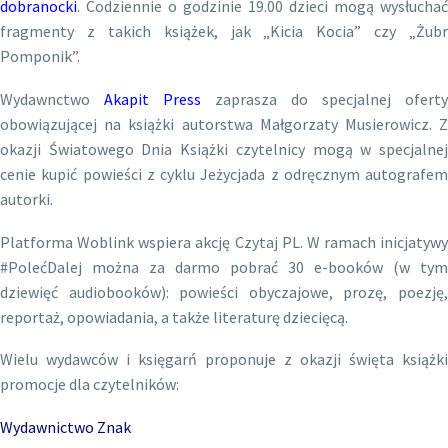
dobranocki
. Codziennie o godzinie 19.00 dzieci mogą wysłuchać
fragmenty z takich książek, jak „Kicia Kocia” czy „Żubr
Pomponik”.
Wydawnctwo
Akapit Press
zaprasza do specjalnej oferty
obowiązującej na książki autorstwa Małgorzaty Musierowicz. Z
okazji Światowego Dnia Książki czytelnicy mogą w specjalnej
cenie kupić powieści z cyklu Jeżycjada z odręcznym autografem
autorki.
Platforma Woblink wspiera akcję Czytaj PL. W ramach inicjatywy
#PolećDalej można za darmo pobrać 30 e-booków (w tym
dziewięć audiobooków): powieści obyczajowe, prozę, poezję,
reportaż, opowiadania, a także literaturę dziecięcą.
Wielu wydawców i księgarń proponuje z okazji święta książki
promocje dla czytelników:
Wydawnictwo Znak