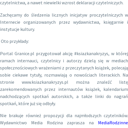
czytelnictwa, a nawet niewielki wzrost deklaracji czytelniczych.
Zachęcamy do śledzenia licznych inicjatyw proczytelniczych w
Internecie organizowanych przez wydawnictwa, księgarnie i
instytucje kultury.
Oto przykłady:
Portal Granice.pl przygotował akcję #ksiazkanakryzys, w której
ramach internauci, czytelnicy i autorzy dzielą się w mediach
społecznościowych wrażeniami z przeczytanych książek, polecają
sobie ciekawe tytuły, rozmawiają o nowościach literackich. Na
stronie www.ksiazkanakryzys.pl można znaleźć listę
zarekomendowanych przez internautów książek, kalendarium
nadchodzących spotkań autorskich, a także linki do nagrań
spotkań, które już się odbyły.
Nie brakuje również propozycji dla najmłodszych czytelników.
Wydawnictwo Media Rodzina zaprasza na
MediaRodzinne