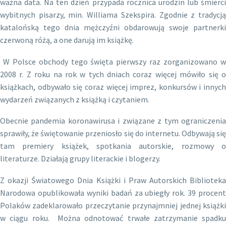
ważna data. Na ten dzień przypada rocznica urodzin lub śmierci
wybitnych pisarzy, min. Williama Szekspira. Zgodnie z tradycją
katalońską tego dnia mężczyźni obdarowują swoje partnerki
czerwoną różą, a one darują im książkę.
W Polsce obchody tego święta pierwszy raz zorganizowano w
2008 r. Z roku na rok w tych dniach coraz więcej mówiło się o
książkach, odbywało się coraz więcej imprez, konkursów i innych
wydarzeń związanych z książką i czytaniem.
Obecnie pandemia koronawirusa i związane z tym ograniczenia
sprawiły, że świętowanie przeniosło się do internetu. Odbywają się
tam premiery książek, spotkania autorskie, rozmowy o
literaturze. Działają grupy literackie i blogerzy.
Z okazji Światowego Dnia Książki i Praw Autorskich Biblioteka
Narodowa opublikowała wyniki badań za ubiegły rok. 39 procent
Polaków zadeklarowało przeczytanie przynajmniej jednej książki
w ciągu roku. Można odnotować trwałe zatrzymanie spadku