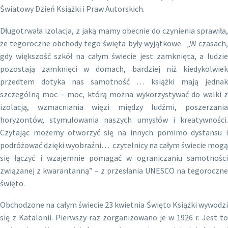
Światowy Dzień Książki i Praw Autorskich.
Długotrwała izolacja, z jaką mamy obecnie do czynienia sprawiła,
że tegoroczne obchody tego święta były wyjątkowe. „W czasach,
gdy większość szkół na całym świecie jest zamknięta, a ludzie
pozostają zamknięci w domach, bardziej niż kiedykolwiek
przedtem dotyka nas samotność … książki mają jednak
szczególną moc – moc, którą można wykorzystywać do walki z
izolacją, wzmacniania więzi między ludźmi, poszerzania
horyzontów, stymulowania naszych umysłów i kreatywności.
Czytając możemy otworzyć się na innych pomimo dystansu i
podróżować dzięki wyobraźni… czytelnicy na całym świecie mogą
się łączyć i wzajemnie pomagać w ograniczaniu samotności
związanej z kwarantanną” – z przesłania UNESCO na tegoroczne
święto.
Obchodzone na całym świecie 23 kwietnia Święto Książki wywodzi
się z Katalonii. Pierwszy raz zorganizowano je w 1926 r. Jest to