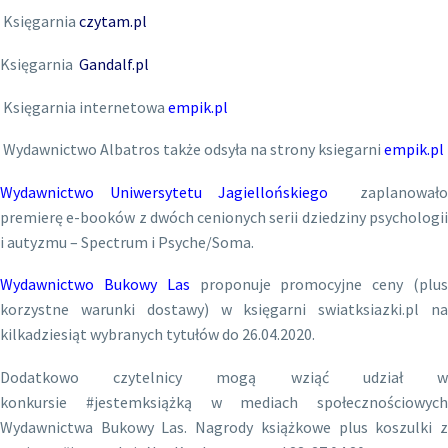
Księgarnia
czytam.pl
Księgarnia
Gandalf.pl
Księgarnia internetowa
empik.pl
Wydawnictwo Albatros także odsyła na strony ksiegarni
empik.pl
Wydawnictwo Uniwersytetu Jagiellońskiego
zaplanowało
premierę e-booków z dwóch cenionych serii dziedziny psychologii
i autyzmu – Spectrum i Psyche/Soma.
Wydawnictwo Bukowy Las
proponuje promocyjne ceny (plu
korzystne warunki dostawy) w księgarni swiatksiazki.pl na
kilkadziesiąt wybranych tytułów do 26.04.2020.
Dodatkowo czytelnicy mogą wziąć udział w
konkursie #jestemksiążką w mediach społecznościowych
Wydawnictwa Bukowy Las. Nagrody książkowe plus koszulki z