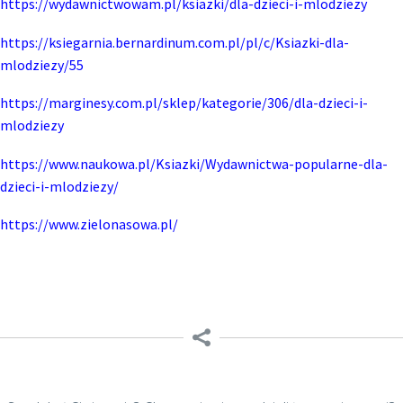
https://wydawnictwowam.pl/ksiazki/dla-dzieci-i-mlodziezy
https://ksiegarnia.bernardinum.com.pl/pl/c/Ksiazki-dla-
mlodziezy/55
https://marginesy.com.pl/sklep/kategorie/306/dla-dzieci-i-
mlodziezy
https://www.naukowa.pl/Ksiazki/Wydawnictwa-popularne-dla-
dzieci-i-mlodziezy/
https://www.zielonasowa.pl/