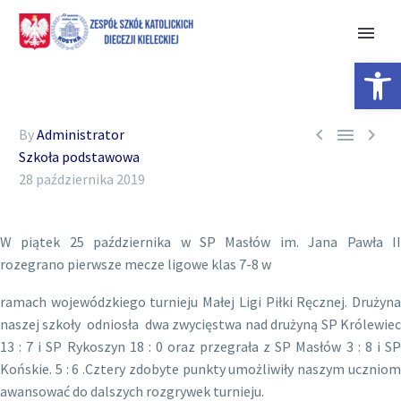
Open 



By
Administrator
Szkoła podstawowa
28 października 2019
W piątek 25 października w SP Masłów im. Jana Pawła II
rozegrano pierwsze mecze ligowe klas 7-8 w
ramach wojewódzkiego turnieju Małej Ligi Piłki Ręcznej. Drużyna
naszej szkoły odniosła dwa zwycięstwa nad drużyną SP Królewiec
13 : 7 i SP Rykoszyn 18 : 0 oraz przegrała z SP Masłów 3 : 8 i SP
Końskie. 5 : 6 .Cztery zdobyte punkty umożliwiły naszym uczniom
awansować do dalszych rozgrywek turnieju.