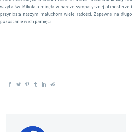
wizyta św. Mikołaja minęła w bardzo sympatycznej atmosferze i
przyniosła naszym maluchom wiele radości. Zapewne na długo
pozostanie w ich pamięci.