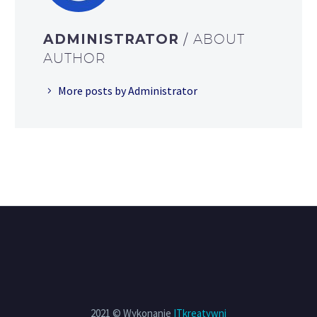
ADMINISTRATOR
/ ABOUT
AUTHOR
More posts by Administrator
2021 © Wykonanie
ITkreatywni