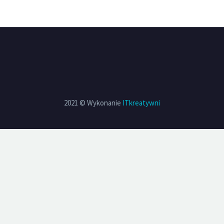
2021 © Wykonanie
ITkreatywni