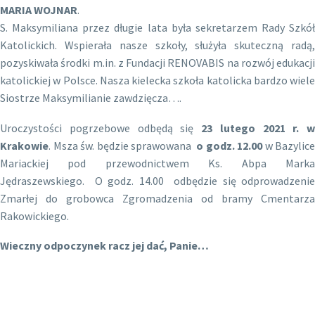
MARIA WOJNAR
.
S. Maksymiliana przez długie lata była sekretarzem Rady Szkół
Katolickich. Wspierała nasze szkoły, służyła skuteczną radą,
pozyskiwała środki m.in. z Fundacji RENOVABIS na rozwój edukacji
katolickiej w Polsce. Nasza kielecka szkoła katolicka bardzo wiele
Siostrze Maksymilianie zawdzięcza….
Uroczystości pogrzebowe odbędą się
23 lutego 2021 r. w
Krakowie
. Msza św. będzie sprawowana
o godz. 12.00
w Bazylice
Mariackiej pod przewodnictwem Ks. Abpa Marka
Jędraszewskiego. O godz. 14.00 odbędzie się odprowadzenie
Zmarłej do grobowca Zgromadzenia od bramy Cmentarza
Rakowickiego.
Wieczny odpoczynek racz jej dać, Panie…