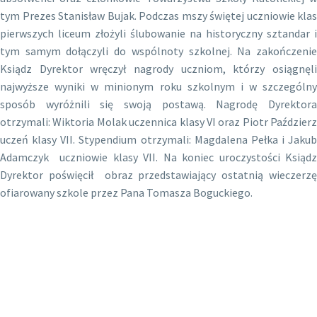
tym Prezes Stanisław Bujak. Podczas mszy świętej uczniowie klas
pierwszych liceum złożyli ślubowanie na historyczny sztandar i
tym samym dołączyli do wspólnoty szkolnej. Na zakończenie
Ksiądz Dyrektor wręczył nagrody uczniom, którzy osiągnęli
najwyższe wyniki w minionym roku szkolnym i w szczególny
sposób wyróżnili się swoją postawą. Nagrodę Dyrektora
otrzymali: Wiktoria Molak uczennica klasy VI oraz Piotr Paździerz
uczeń klasy VII. Stypendium otrzymali: Magdalena Pełka i Jakub
Adamczyk uczniowie klasy VII. Na koniec uroczystości Ksiądz
Dyrektor poświęcił obraz przedstawiający ostatnią wieczerzę
ofiarowany szkole przez Pana Tomasza Boguckiego.