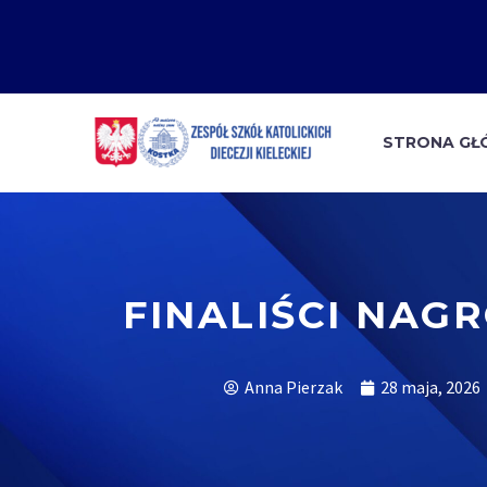
STRONA G
FINALIŚCI NAG
Anna Pierzak
28 maja, 2026