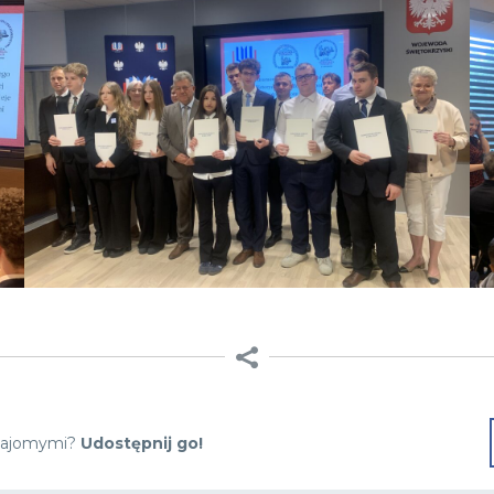
 znajomymi?
Udostępnij go!