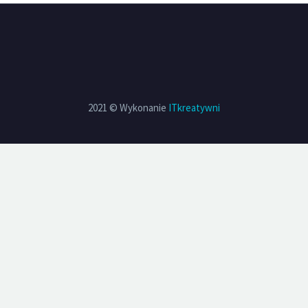
2021 © Wykonanie
ITkreatywni