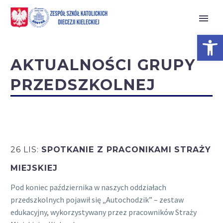
Open 
AKTUALNOŚCI GRUPY
PRZEDSZKOLNEJ
26 LIS:
SPOTKANIE Z PRACONIKAMI STRAŻY
MIEJSKIEJ
Pod koniec października w naszych oddziałach
przedszkolnych pojawił się „Autochodzik” – zestaw
edukacyjny, wykorzystywany przez pracowników Straży