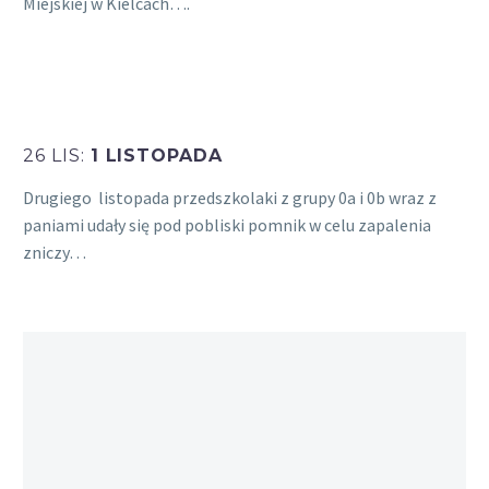
Miejskiej w Kielcach….
26 LIS:
1 LISTOPADA
Drugiego listopada przedszkolaki z grupy 0a i 0b wraz z
paniami udały się pod pobliski pomnik w celu zapalenia
zniczy…