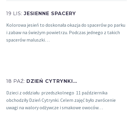
19 LIS:
JESIENNE SPACERY
Kolorowa jesień to doskonała okazja do spacerów po parku
i zabaw na świeżym powietrzu. Podczas jednego z takich
spacerów maluszki…
18 PAŹ:
DZIEŃ CYTRYNKI…
Dzieci z oddziału przedszkolnego 11 października
obchodziły Dzień Cytrynki. Celem zajęć było zwrócenie
uwagi na walory odżywcze i smakowe owoców…