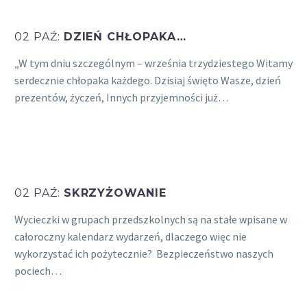
02 PAŹ:
DZIEŃ CHŁOPAKA…
„W tym dniu szczególnym – września trzydziestego Witamy
serdecznie chłopaka każdego. Dzisiaj święto Wasze, dzień
prezentów, życzeń, Innych przyjemności już…
02 PAŹ:
SKRZYŻOWANIE
Wycieczki w grupach przedszkolnych są na stałe wpisane w
całoroczny kalendarz wydarzeń, dlaczego więc nie
wykorzystać ich pożytecznie? Bezpieczeństwo naszych
pociech…