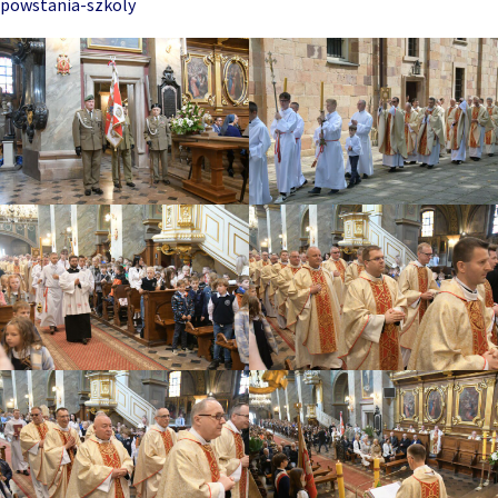
powstania-szkoly