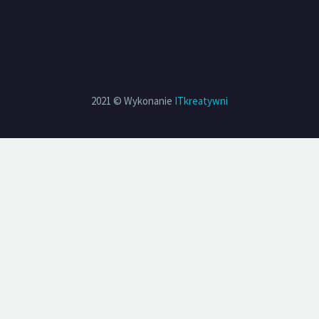
2021 © Wykonanie
ITkreatywni