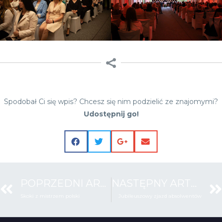
Spodobał Ci się wpis? Chcesz się nim podzielić ze znajomymi?
Udostępnij go!
POPRZEDNI ARTYKUŁ
NASTĘPNY ARTYKUŁ
Skoki z mistrzem polski
Jubileuszowy zjazd absolwentów