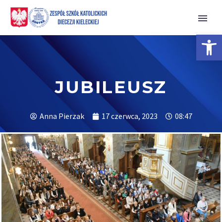
Open 
JUBILEUSZ
Anna Pierzak
17 czerwca, 2023
08:47