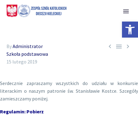
Open 



By
Administrator
Szkoła podstawowa
15 lutego 2019
Serdecznie zapraszamy wszystkich do udziału w konkursie
literackim o naszym patronie św. Stanisławie Kostce. Szcegóły
zamieszczamy poniżej.
Regulamin:
Pobierz