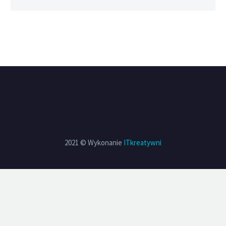
2021 © Wykonanie
ITkreatywni