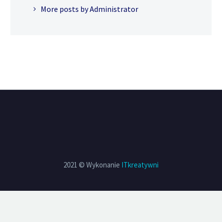
More posts by Administrator
2021 © Wykonanie
ITkreatywni