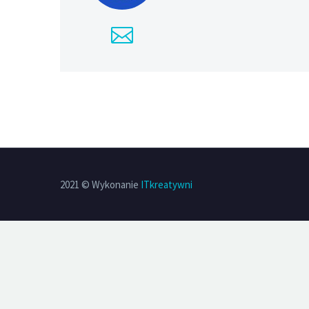
2021 © Wykonanie
ITkreatywni