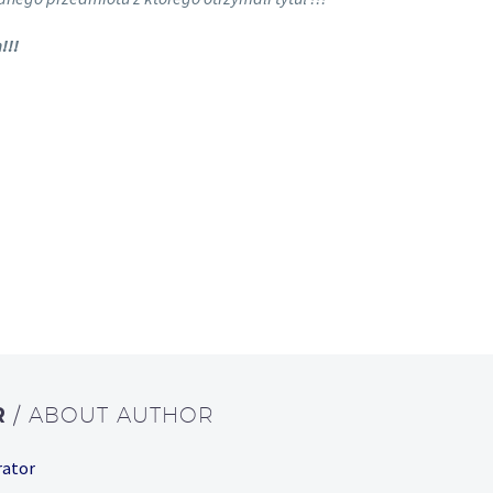
!!!
R
/ ABOUT AUTHOR
rator