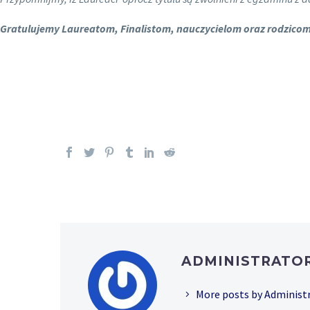
Gratulujemy Laureatom, Finalistom, nauczycielom oraz rodzicom
ADMINISTRATO
More posts by Administ