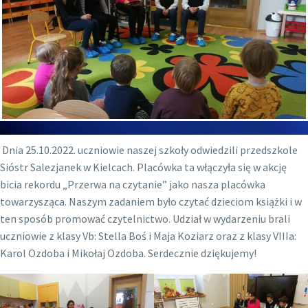
Dnia 25.10.2022. uczniowie naszej szkoły odwiedzili przedszkole
Sióstr Salezjanek w Kielcach. Placówka ta włączyła się w akcję
bicia rekordu „Przerwa na czytanie” jako nasza placówka
towarzysząca. Naszym zadaniem było czytać dzieciom książki i w
ten sposób promować czytelnictwo. Udział w wydarzeniu brali
uczniowie z klasy Vb: Stella Boś i Maja Koziarz oraz z klasy VIIIa:
Karol Ozdoba i Mikołaj Ozdoba. Serdecznie dziękujemy!