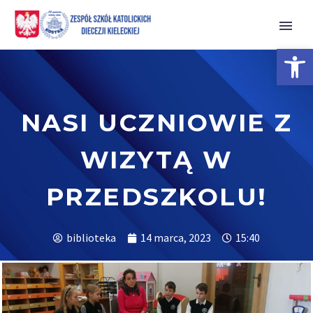
Open 
NASI UCZNIOWIE Z
WIZYTĄ W
PRZEDSZKOLU!
biblioteka
14 marca, 2023
15:40