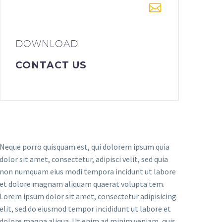
DOWNLOAD
CONTACT US
Neque porro quisquam est, qui dolorem ipsum quia
dolor sit amet, consectetur, adipisci velit, sed quia
non numquam eius modi tempora incidunt ut labore
et dolore magnam aliquam quaerat volupta tem.
Lorem ipsum dolor sit amet, consectetur adipisicing
elit, sed do eiusmod tempor incididunt ut labore et
dolore magna aliqua. Ut enim ad minim veniam, quis