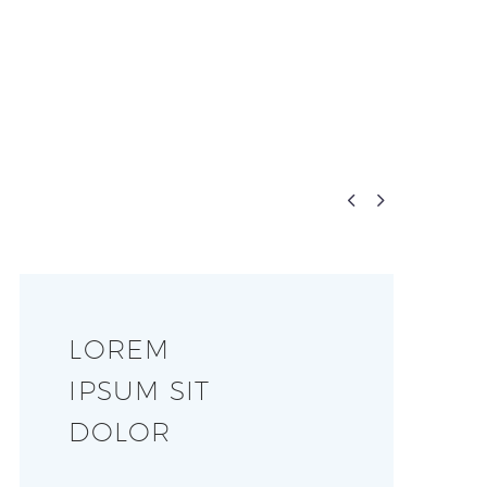


LOREM
IPSUM SIT
DOLOR