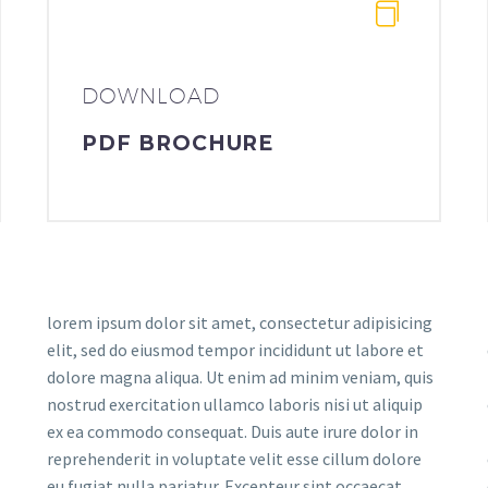
DOWNLOAD
PDF BROCHURE
lorem ipsum dolor sit amet, consectetur adipisicing
elit, sed do eiusmod tempor incididunt ut labore et
dolore magna aliqua. Ut enim ad minim veniam, quis
nostrud exercitation ullamco laboris nisi ut aliquip
ex ea commodo consequat. Duis aute irure dolor in
reprehenderit in voluptate velit esse cillum dolore
eu fugiat nulla pariatur. Excepteur sint occaecat