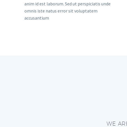
anim id est laborum. Sed ut perspiciatis unde
omnis iste natus error sit voluptatem
accusantium
WE AR