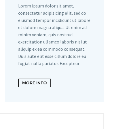
Lorem ipsum dolor sit amet,
consectetur adipisicing elit, sed do
eiusmod tempor incididunt ut labore
et dolore magna aliqua. Ut enim ad
minim veniam, quis nostrud
exercitation ullamco laboris nisi ut
aliquip ex ea commodo consequat.
Duis aute elit esse cillum dolore eu
fugiat nulla pariatur. Excepteur
MORE INFO