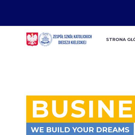
STRONA G
BUSINE
WE BUILD YOUR DREAMS